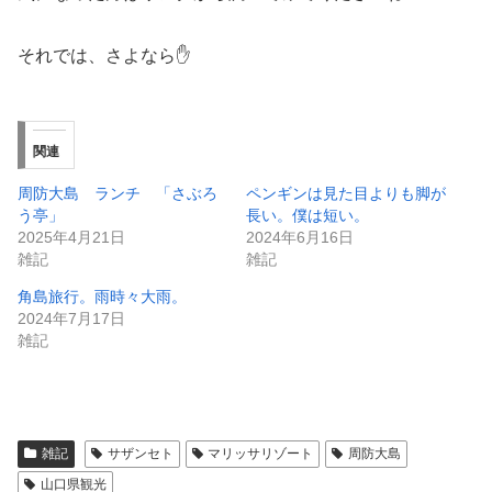
それでは、さよなら✋
関連
周防大島 ランチ 「さぶろ
ペンギンは見た目よりも脚が
う亭」
長い。僕は短い。
2025年4月21日
2024年6月16日
雑記
雑記
角島旅行。雨時々大雨。
2024年7月17日
雑記
雑記
サザンセト
マリッサリゾート
周防大島
山口県観光