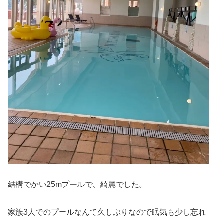
結構でかい25mプールで、綺麗でした。
家族3人でのプールなんて久しぶりなので眠気も少し忘れ