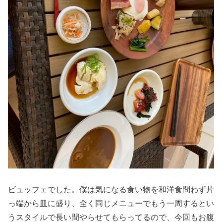
ビュッフェでした。僕は気になる食い物を和洋食問わず片
っ端から皿に盛り、全く同じメニューでもう一周するとい
うスタイルで長い間やらせてもらってるので、今回もお腹