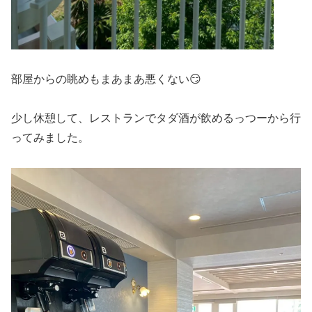
部屋からの眺めもまあまあ悪くない😏
少し休憩して、レストランでタダ酒が飲めるっつーから行
ってみました。