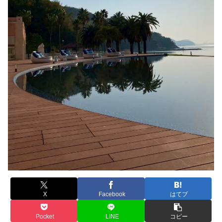
X
Facebook
はてブ
Pocket
LINE
コピー