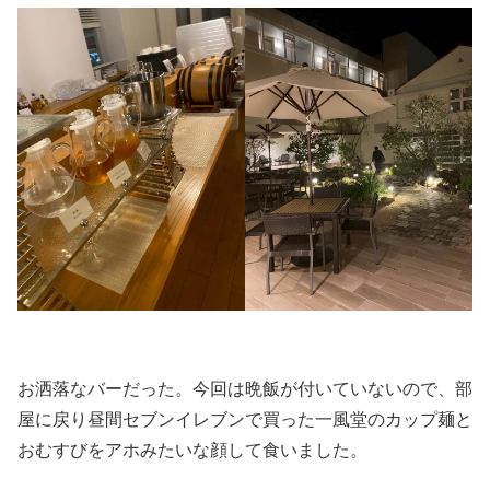
お洒落なバーだった。今回は晩飯が付いていないので、部
屋に戻り昼間セブンイレブンで買った一風堂のカップ麺と
おむすびをアホみたいな顔して食いました。