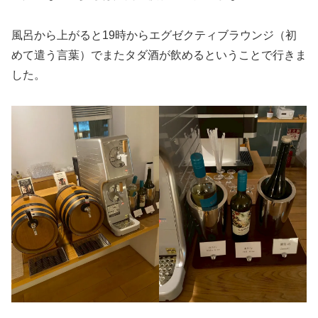
風呂から上がると19時からエグゼクティブラウンジ（初
めて遣う言葉）でまたタダ酒が飲めるということで行きま
した。