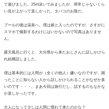
て遊びました。25m泳いでみましたが、尋常じゃないくら
い息が上がって楽しかった。タバコのお陰だ。
プールの後は温泉へ。僕は娘と入ったのですが、さすがに
スマホで撮影するわけにはいかないので写真はありませ
ん。
露天風呂に行くと、大分県から来たおじさんに話しかけら
れ結構話しました。
僕は基本的には人間が（全くの他人）嫌いなのですが、困
ったことに知らない人から話しかけられることがなぜか多
いのです・・・。まあ今回は旅行だし、話するのもなかな
か楽しかったです。
大人になって少しは人間に慣れて来たのかな？