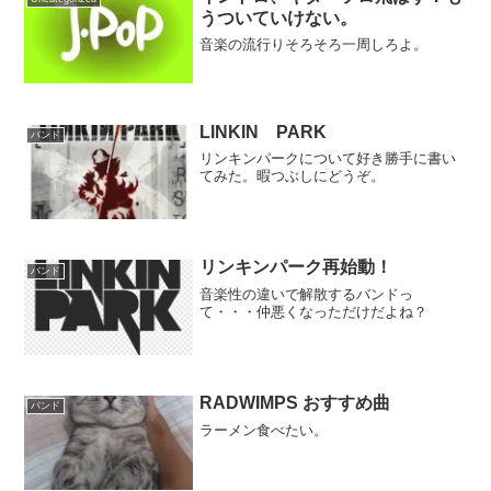
うついていけない。
音楽の流行りそろそろ一周しろよ。
LINKIN PARK
バンド
リンキンパークについて好き勝手に書い
てみた。暇つぶしにどうぞ。
リンキンパーク再始動！
バンド
音楽性の違いで解散するバンドっ
て・・・仲悪くなっただけだよね？
RADWIMPS おすすめ曲
バンド
ラーメン食べたい。