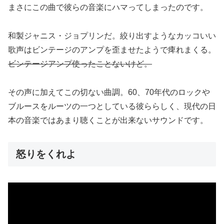
まさにこの曲で彼らの音楽にハマってしまったのです。
和製ジャニス・ジョプリンだ。絞り出すようなカッコいい
歌声はビンテージのアンプを歪ませたようで痺れまくる。
ビンテージアンプ使ったことないけど。
その声に加えてこの切ない曲調。60、70年代のロックや
ブルースをルーツの一つとしている彼ららしく、現代の日
本の音楽ではあまり聴くことが出来ないサウンドです。
怒りをくれよ