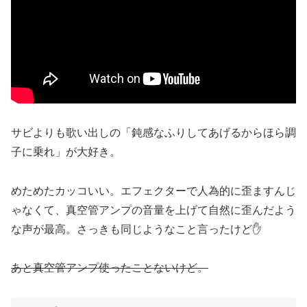
サビよりも歌い出しの「鈍感なふりしてあげるからほら調
子に乗れ」が大好き。
めためたカッコいい。エフェクターで人為的に歪ますんじ
ゃなくて、真空管アンプの音量を上げて自然に歪んだよう
な声が最高。さっきも同じようなこと言ったけど✋
あと真空管アンプ使ったことないけど。