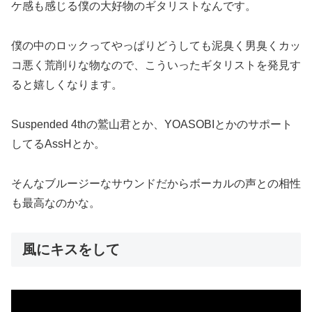
ケ感も感じる僕の大好物のギタリストなんです。
僕の中のロックってやっぱりどうしても泥臭く男臭くカッ
コ悪く荒削りな物なので、こういったギタリストを発見す
ると嬉しくなります。
Suspended 4thの鷲山君とか、YOASOBIとかのサポート
してるAssHとか。
そんなブルージーなサウンドだからボーカルの声との相性
も最高なのかな。
風にキスをして