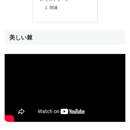
関連
美しい棘