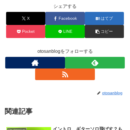
シェアする
X
Facebook
はてブ
Pocket
LINE
コピー
otosanblogをフォローする
otosanblog
関連記事
イントロ、ギターソロ飛ばす？も
Uncategorized