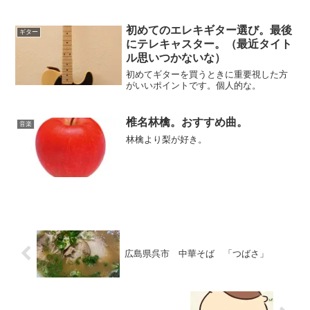
初めてのエレキギター選び。最後
ギター
にテレキャスター。（最近タイト
ル思いつかないな）
初めてギターを買うときに重要視した方
がいいポイントです。個人的な。
椎名林檎。おすすめ曲。
音楽
林檎より梨が好き。
広島県呉市 中華そば 「つばさ」