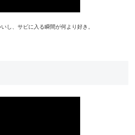
いいし、サビに入る瞬間が何より好き。