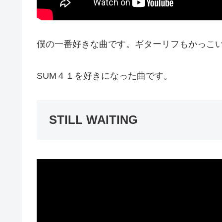
僕の一番好きな曲です。ギターリフもかっこ
SUM４１を好きになった曲です。
STILL WAITING