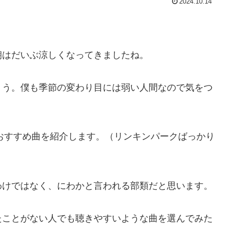
2024.10.14
朝はだいぶ涼しくなってきましたね。
ょう。僕も季節の変わり目には弱い人間なので気をつ
おすすめ曲を紹介します。（リンキンパークばっかり
わけではなく、にわかと言われる部類だと思います。
たことがない人でも聴きやすいような曲を選んでみた