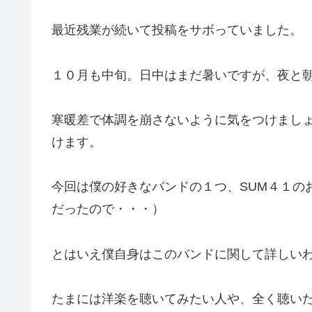
最近残業が続いて投稿をサボっていました。
１０月も中旬。日中はまだ暑いですが、夜と
寒暖差で体調を崩さないように気をつけまし
けます。
今回は僕の好きなバンドの１つ、SUM４１の
だったので・・・）
とはいえ僕自身はこのバンドに関して詳しい
たまには洋楽を聴いてみたい人や、全く聴い