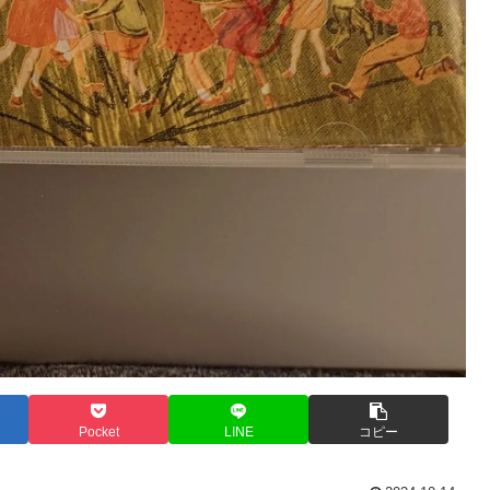
Pocket
LINE
コピー