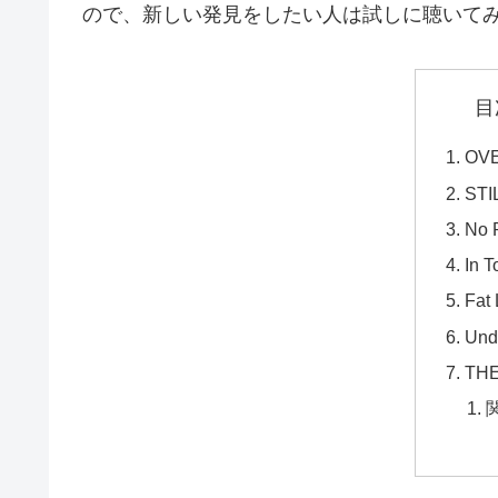
ので、新しい発見をしたい人は試しに聴いて
目
OV
STI
No 
In 
Fat 
Und
THE