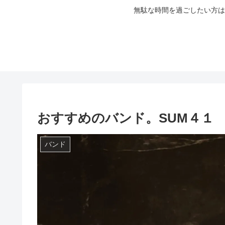
無駄な時間を過ごしたい方は
おすすめのバンド。SUM４１
バンド